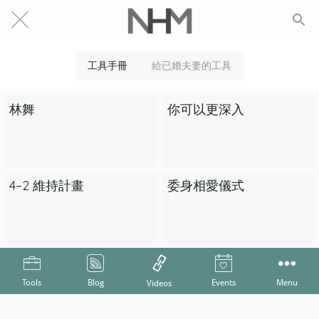
工具手冊
給已婚夫妻的工具
林舞
你可以更深入
4–2 維持計畫
委身相愛儀式
Tools
Blog
Events
Menu
Videos