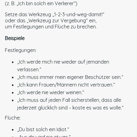
(z. B. „Ich bin solch ein Verlierer“)
Setze das Werkzeug „1-2-3-und-weg-damit!“
oder das „Werkzeug zur Vergebung“ ein,
um Festlegungen und Flüche zu brechen.
Beispiele
Festlegungen:
„Ich werde mich nie wieder auf jemanden
verlassen.“
„Ich muss immer mein eigener Beschützer sein.“
„Ich kann Frauen/Männern nicht vertrauen.“
„Ich werde nie wieder weinen.“
„Ich muss auf jeden Fall sicherstellen, dass alle
jederzeit glücklich sind – koste es was es wolle.“
Flüche:
„Du bist solch ein Idiot.“
„Aus dir wird nie etwas.“