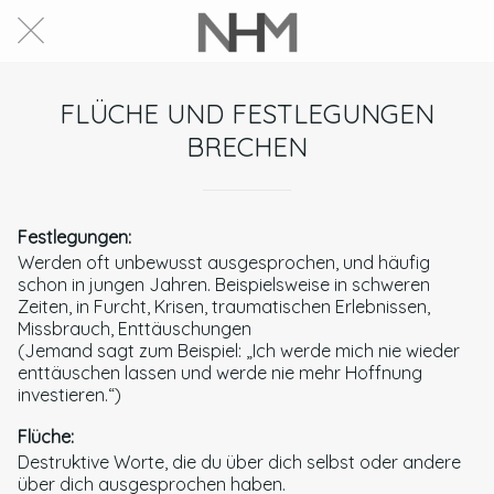
FLÜCHE UND FESTLEGUNGEN
BRECHEN
Festlegungen:
Werden oft unbewusst ausgesprochen, und häufig
schon in jungen Jahren. Beispielsweise in schweren
Zeiten, in Furcht, Krisen, traumatischen Erlebnissen,
Missbrauch, Enttäuschungen
(Jemand sagt zum Beispiel: „Ich werde mich nie wieder
enttäuschen lassen und werde nie mehr Hoffnung
investieren.“)
Flüche:
Destruktive Worte, die du über dich selbst oder andere
über dich ausgesprochen haben.