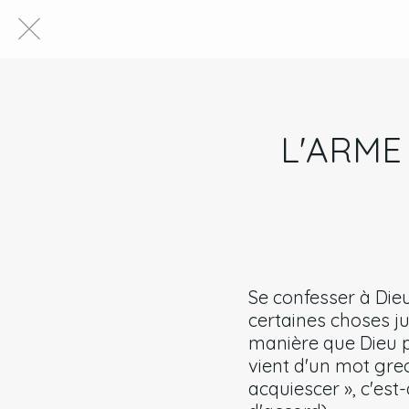
L'ARME
Se confesser à Dieu
certaines choses j
manière que Dieu pe
vient d'un mot grec
acquiescer », c'est