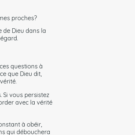
c mes proches?
 de Dieu dans la
 égard.
 ces questions à
ce que Dieu dit,
vérité.
. Si vous persistez
order avec la vérité
nstant à obéir,
ens qui débouchera