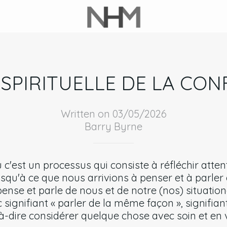
 SPIRITUELLE DE LA CON
Written on 03/05/2026
Barry Byrne
 c'est un processus qui consiste à réfléchir atte
usqu'à ce que nous arrivions à penser et à parle
nse et parle de nous et de notre (nos) situation(
 signifiant « parler de la même façon », signifia
-à-dire considérer quelque chose avec soin et en 