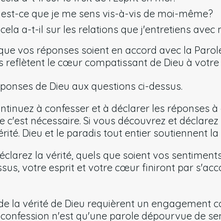
st-ce que je me sens vis-à-vis de moi-même?
 cela a-t-il sur les relations que j'entretiens ave
ue vos réponses soient en accord avec la Parole
les reflètent le cœur compatissant de Dieu à votre
éponses de Dieu aux questions ci-dessus.
ntinuez à confesser et à déclarer les réponses à
 c'est nécessaire. Si vous découvrez et déclarez 
érité. Dieu et le paradis tout entier soutiennent la 
clarez la vérité, quels que soient vos sentiments
us, votre esprit et votre cœur finiront par s'acc
de la vérité de Dieu requièrent un engagement co
e confession n'est qu'une parole dépourvue de s