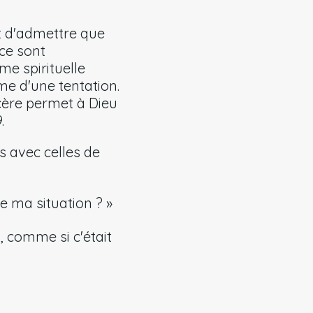
t d'admettre que
ce sont
me spirituelle
rme d'une tentation.
cère permet à Dieu
.
s avec celles de
e ma situation ? »
 comme si c'était