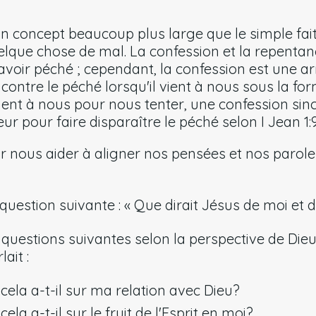
un concept beaucoup plus large que le simple fai
elque chose de mal. La confession et la repentan
voir péché ; cependant, la confession est une ar
r contre le péché lorsqu'il vient à nous sous la fo
ient à nous pour nous tenter, une confession sin
ur pour faire disparaître le péché selon I Jean 1:9
ur nous aider à aligner nos pensées et nos parole
question suivante : « Que dirait Jésus de moi et d
uestions suivantes selon la perspective de Dieu,
lait :
 cela a-t-il sur ma relation avec Dieu?
cela a-t-il sur le fruit de l'Esprit en moi?