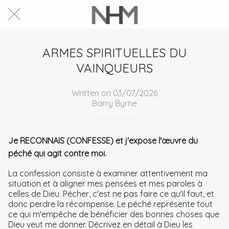
ARMES SPIRITUELLES DU
VAINQUEURS
Written on 03/07/2026
Barry Byrne
Je RECONNAIS (CONFESSE) et j'expose l'œuvre du
péché qui agit contre moi.
La confession consiste à examiner attentivement ma
situation et à aligner mes pensées et mes paroles à
celles de Dieu. Pécher, c'est ne pas faire ce qu'il faut, et
donc perdre la récompense. Le péché représente tout
ce qui m'empêche de bénéficier des bonnes choses que
Dieu veut me donner. Décrivez en détail à Dieu les