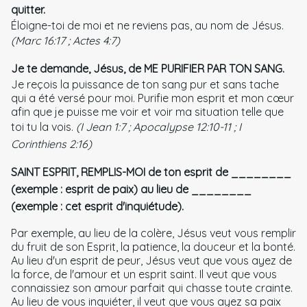
quitter.
Éloigne-toi de moi et ne reviens pas, au nom de Jésus.
(Marc 16:17 ; Actes 4:7)
Je te demande, Jésus, de ME PURIFIER PAR TON SANG.
Je reçois la puissance de ton sang pur et sans tache
qui a été versé pour moi. Purifie mon esprit et mon cœur
afin que je puisse me voir et voir ma situation telle que
toi tu la vois.
(I Jean 1:7 ; Apocalypse 12:10-11 ; I
Corinthiens 2:16)
SAINT ESPRIT, REMPLIS-MOI de ton esprit de ________
(exemple : esprit de paix) au lieu de ________
(exemple : cet esprit d'inquiétude).
Par exemple, au lieu de la colère, Jésus veut vous remplir
du fruit de son Esprit, la patience, la douceur et la bonté.
Au lieu d'un esprit de peur, Jésus veut que vous ayez de
la force, de l'amour et un esprit saint. Il veut que vous
connaissiez son amour parfait qui chasse toute crainte.
Au lieu de vous inquiéter, il veut que vous ayez sa paix