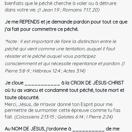
bienfaits que le péché cherche à voler ou à détruire
dans votre vie.
(I Jean 1:9 ; Romains 7:17, 20)
Je me REPENDS et je demande pardon pour tout ce que
j'ai fait pour commettre ce péché.
*Note : Il est important de faire la distinction entre le
péché qui vient comme une tentation, auquel il faut
résister et le péché auquel vous participez
consciemment et qui nécessite repentance et pardon. (I
Pierre 5:8-9 ; Hébreux 12:4 ; Actes 3:14)
Je cloue ___________ à la CROIX DE JÉSUS-CHRIST
où tu as vaincu et condamné tout péché, toute mort et
toute obscurité.
Merci, Jésus, de m'avoir donné ton Esprit pour me
permettre de surmonter cette épreuve comme tu l'as
fait.
(Colossiens 2:13-15 ; Galates 6:14 ; I Pierre 2:24)
Au NOM DE JÉSUS, j'ordonne à __________ de me