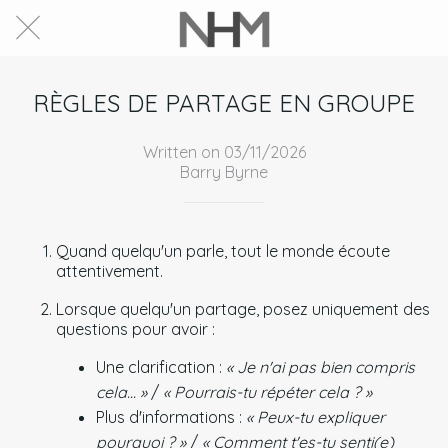
RÈGLES DE PARTAGE EN GROUPE
Written on 03/11/2026
Barry Byrne
Quand quelqu'un parle, tout le monde écoute
attentivement.
Lorsque quelqu'un partage, posez uniquement des
questions pour avoir :
Une clarification :
« Je n'ai pas bien compris
cela... »
/
« Pourrais-tu répéter cela ? »
Plus d'informations :
« Peux-tu expliquer
pourquoi ? »
/
« Comment t'es-tu senti(e)