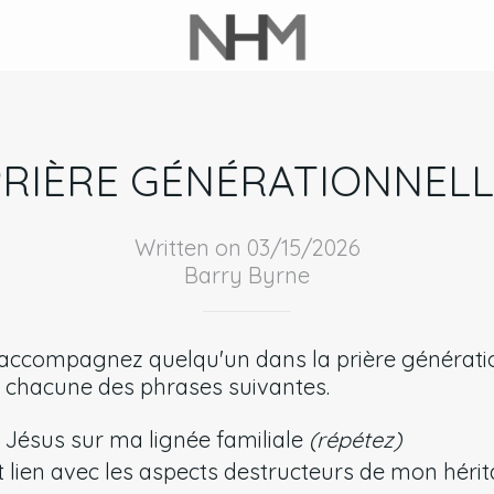
PRIÈRE GÉNÉRATIONNELL
Written on 03/15/2026
Barry Byrne
ccompagnez quelqu'un dans la prière générationn
 chacune des phrases suivantes.
e Jésus sur ma lignée familiale
(répétez)
t lien avec les aspects destructeurs de mon hérit