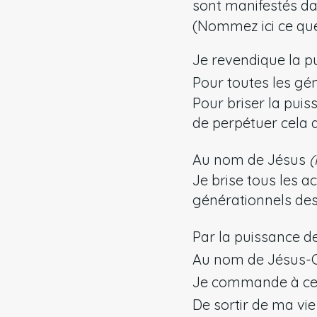
sont manifestés d
(Nommez ici ce que
Je revendique la p
Pour toutes les gé
Pour briser la pui
de perpétuer cela 
Au nom de Jésus
(
Je brise tous les a
générationnels de
Par la puissance de
Au nom de Jésus-C
Je commande à ces
De sortir de ma vi