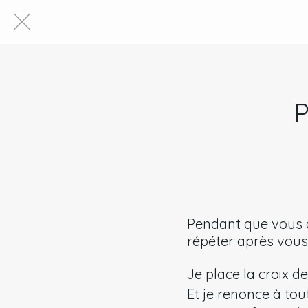
Pendant que vous a
répéter après vous
Je place la croix d
Et je renonce à tou