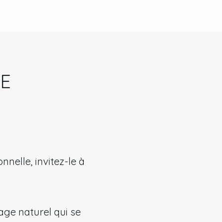
E
elle, invitez-le à
age naturel qui se