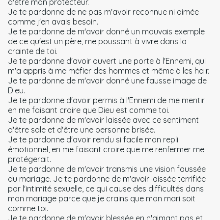
d'être mon protecteur.
Je te pardonne de ne pas m'avoir reconnue ni aimée
comme j'en avais besoin.
Je te pardonne de m'avoir donné un mauvais exemple
de ce qu'est un père, me poussant à vivre dans la
crainte de toi.
Je te pardonne d'avoir ouvert une porte à l'Ennemi, qui
m'a appris à me méfier des hommes et même à les haïr.
Je te pardonne de m'avoir donné une fausse image de
Dieu.
Je te pardonne d'avoir permis à l'Ennemi de me mentir
en me faisant croire que Dieu est comme toi.
Je te pardonne de m'avoir laissée avec ce sentiment
d'être sale et d'être une personne brisée.
Je te pardonne d'avoir rendu si facile mon repli
émotionnel, en me faisant croire que me renfermer me
protégerait.
Je te pardonne de m'avoir transmis une vision faussée
du mariage. Je te pardonne de m'avoir laissée terrifiée
par l'intimité sexuelle, ce qui cause des difficultés dans
mon mariage parce que je crains que mon mari soit
comme toi.
Je te pardonne de m'avoir blessée en n'aimant pas et