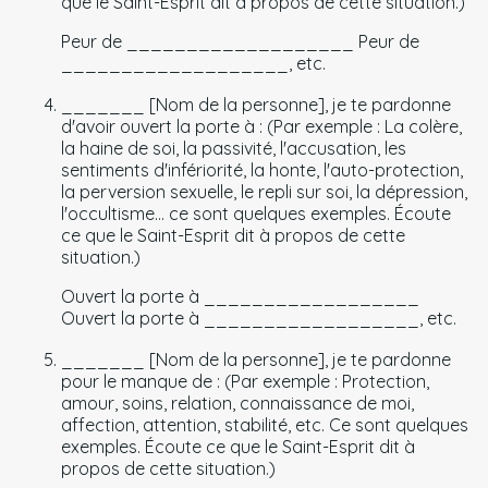
que le Saint-Esprit dit à propos de cette situation.)
Peur de ___________________ Peur de
___________________, etc.
_______ [Nom de la personne], je te pardonne
d'avoir ouvert la porte à : (Par exemple : La colère,
la haine de soi, la passivité, l'accusation, les
sentiments d'infériorité, la honte, l'auto-protection,
la perversion sexuelle, le repli sur soi, la dépression,
l'occultisme… ce sont quelques exemples. Écoute
ce que le Saint-Esprit dit à propos de cette
situation.)
Ouvert la porte à __________________
Ouvert la porte à __________________, etc.
_______ [Nom de la personne], je te pardonne
pour le manque de : (Par exemple : Protection,
amour, soins, relation, connaissance de moi,
affection, attention, stabilité, etc. Ce sont quelques
exemples. Écoute ce que le Saint-Esprit dit à
propos de cette situation.)