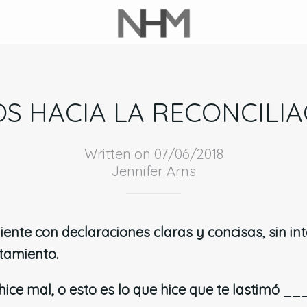
S HACIA LA RECONCILIA
Written on 07/06/2018
Jennifer Arns
ente con declaraciones claras y concisas, sin inte
tamiento.
hice mal, o esto es lo que hice que te lastimó
__