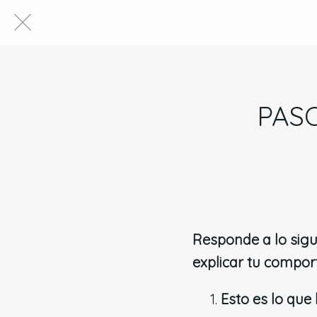
PASO
Responde a lo sigui
explicar tu compor
Esto es lo que 