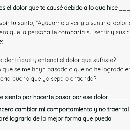
es el dolor que te causé debido a lo que hice
___
espíritu santo, “Ayúdame a ver y a sentir el dolor
era que la persona te comparta su sentir y sus 
e:
identifiqué y entendí el dolor que sufriste?
o que se me haya pasado o que no he logrado en
ería bueno que yo sepa o entienda?
e siento por hacerte pasar por ese dolor
_____
ncero cambiar mi comportamiento y no traer tal
caré lograrlo de la mejor forma que pueda.