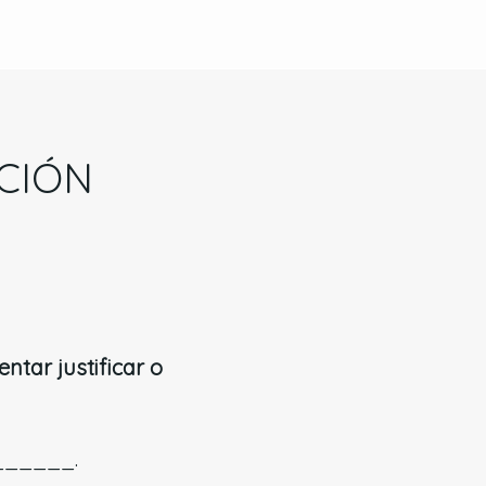
CIÓN
ntar justificar o
______.