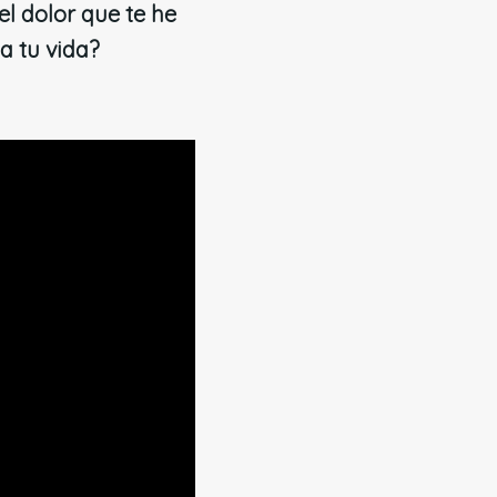
l dolor que te he
a tu vida?