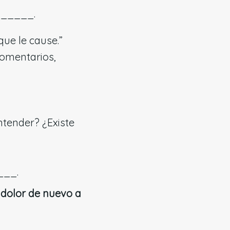
_____.
 que le cause.”
comentarios,
tender? ¿Existe
___.
 dolor de nuevo a