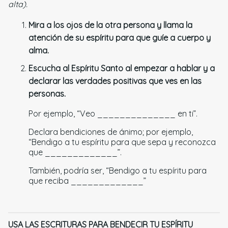
alta).
Mira a los ojos de la otra persona y llama la
atención de su espíritu para que guíe a cuerpo y
alma.
Escucha al Espíritu Santo al empezar a hablar y a
declarar las verdades positivas que ves en las
personas.
Por ejemplo, “Veo ______________ en ti”.
Declara bendiciones de ánimo; por ejemplo,
“Bendigo a tu espíritu para que sepa y reconozca
que _____________”.
También, podría ser, “Bendigo a tu espíritu para
que reciba _____________”
USA LAS ESCRITURAS PARA BENDECIR TU ESPÍRITU