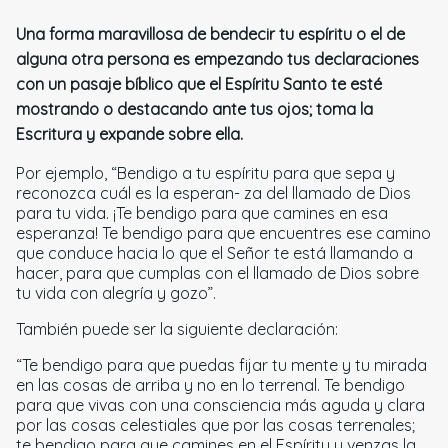
Una forma maravillosa de bendecir tu espíritu o el de
alguna otra persona es empezando tus declaraciones
con un pasaje bíblico que el Espíritu Santo te esté
mostrando o destacando ante tus ojos; toma la
Escritura y expande sobre ella.
Por ejemplo, “Bendigo a tu espíritu para que sepa y
reconozca cuál es la esperan- za del llamado de Dios
para tu vida. ¡Te bendigo para que camines en esa
esperanza! Te bendigo para que encuentres ese camino
que conduce hacia lo que el Señor te está llamando a
hacer, para que cumplas con el llamado de Dios sobre
tu vida con alegría y gozo”.
También puede ser la siguiente declaración:
“Te bendigo para que puedas fijar tu mente y tu mirada
en las cosas de arriba y no en lo terrenal. Te bendigo
para que vivas con una consciencia más aguda y clara
por las cosas celestiales que por las cosas terrenales;
te bendigo para que camines en el Espíritu y venzas la