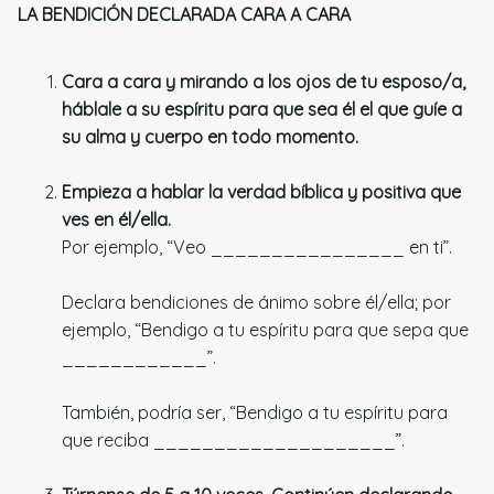
LA BENDICIÓN DECLARADA CARA A CARA
Cara a cara y mirando a los ojos de tu esposo/a,
háblale a su espíritu para que sea él el que guíe a
su alma y cuerpo en todo momento.
Empieza a hablar la verdad bíblica y positiva que
ves en él/ella.
Por ejemplo, “Veo ________________ en ti”.
Declara bendiciones de ánimo sobre él/ella; por
ejemplo, “Bendigo a tu espíritu para que sepa que
____________”.
También, podría ser, “Bendigo a tu espíritu para
que reciba ____________________”.