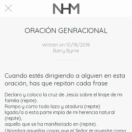
ORACIÓN GENRACIONAL
Written on 10/18/2018
Barry Byrne
Cuando estés dirigiendo a alguien en esta
oración, has que repitan cada frase
Declaro y coloco la cruz de Jesús sobre el linaje de mi
familia (repite).
Rompo y corto todo lazo y atadura (repite)
ligado/a a esta parte impía de mi herencia natural
(repite),
aquello que se ha manifestado en (repite).
(
Nombra aquellas cosas que el Señor te muestre como