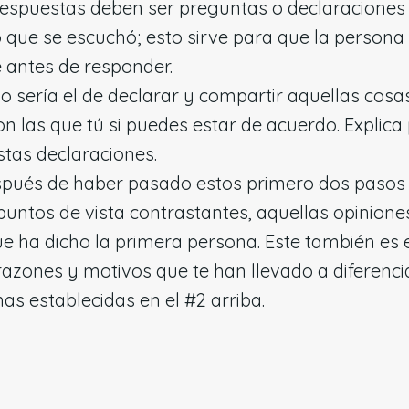
respuestas deben ser preguntas o declaraciones
o que se escuchó; esto sirve para que la persona
 antes de responder.
so sería el de declarar y compartir aquellas cosa
n las que tú si puedes estar de acuerdo. Explica 
tas declaraciones.
pués de haber pasado estos primero dos pasos
puntos de vista contrastantes, aquellas opinion
ue ha dicho la primera persona. Este también e
razones y motivos que te han llevado a diferencia
as establecidas en el #2 arriba.