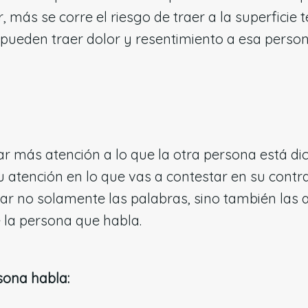
 más se corre el riesgo de traer a la superficie 
 pueden traer dolor y resentimiento a esa person
r más atención a lo que la otra persona está d
u atención en lo que vas a contestar en su contra
ar no solamente las palabras, sino también las ac
e la persona que habla.
sona habla: