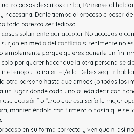
 cuatro pasos descritos arriba, túrnense al habl
 y necesaria. Denle tiempo al proceso a pesar 
o todo parezca ser tedioso.
 cosas solamente por aceptar. No accedas a con
 surjan en medio del conflicto si realmente no es
 o simplemente porque quieres ponerle un fin inm
solo por querer hacer que la otra persona se si
ir el enojo y la ira en él/ella. Debes seguir hab
la otra persona hasta que ambos (o todos los i
a un lugar donde cada uno pueda decir con hone
 esa decisión” o “creo que esa sería la mejor opc
ra, manteniéndola con firmeza o hasta que se l
.
 proceso en su forma correcta y ven que ni así n