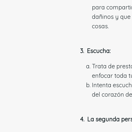
para compartir,
dañinos y que
cosas.
3. Escucha:
Trata de presta
enfocar toda t
Intenta escuch
del corazón d
4. La segunda per