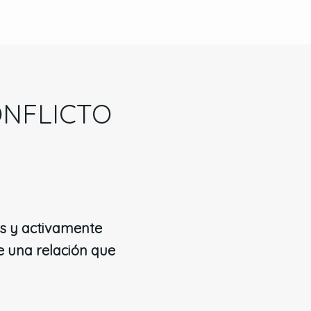
ONFLICTO
as y activamente
 una relación que