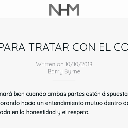
PARA TRATAR CON EL C
Written on 10/10/2018
Barry Byrne
onará bien cuando ambas partes estén dispuest
orando hacia un entendimiento mutuo dentro de
da en la honestidad y el respeto.