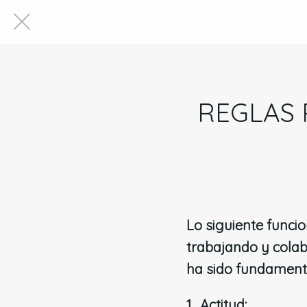
REGLAS 
Lo siguiente funci
trabajando y colab
ha sido fundamenta
1. Actitud: