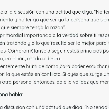
e a la discusión con una actitud que diga, “No 
ento y no tengo que ser yo la persona que siemp
 que siempre tenga la razón”.
primordial importancia a la verdad sobre ti resp
én tratando y a lo que resulta ser lo mejor para 
os. Comprométanse a seguir estos principios po
o, emoción, miedo o deseo.
ficientemente humilde como para poder escuchar 
n la que estás en conflicto. Si oyes que surge 
a otra persona, entonces, dale la validez que mere
ona habla:
la discusión con una actitud que diga, “No tengo