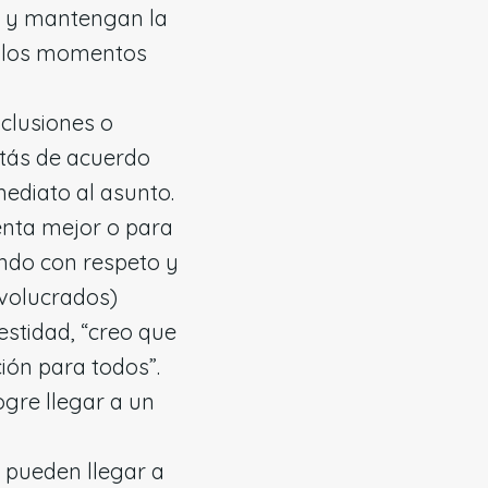
ar y mantengan la
de los momentos
clusiones o
tás de acuerdo
ediato al asunto.
enta mejor o para
lando con respeto y
nvolucrados)
stidad, “creo que
ión para todos”.
ogre llegar a un
o pueden llegar a