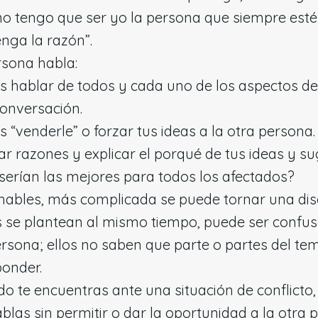
 tengo que ser yo la persona que siempre esté 
nga la razón”.
rsona habla:
es hablar de todos y cada uno de los aspectos d
onversación.
s “venderle” o forzar tus ideas a la otra persona.
ar razones y explicar el porqué de tus ideas y s
 serían las mejores para todos los afectados?
hables, más complicada se puede tornar una dis
se plantean al mismo tiempo, puede ser confu
ersona; ellos no saben que parte o partes del t
ponder.
o te encuentras ante una situación de conflicto,
blas sin permitir o dar la oportunidad a la otra