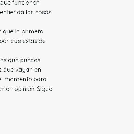
 que funcionen
 entienda las cosas
s que la primera
por qué estás de
 es que puedes
es que vayan en
s el momento para
r en opinión. Sigue