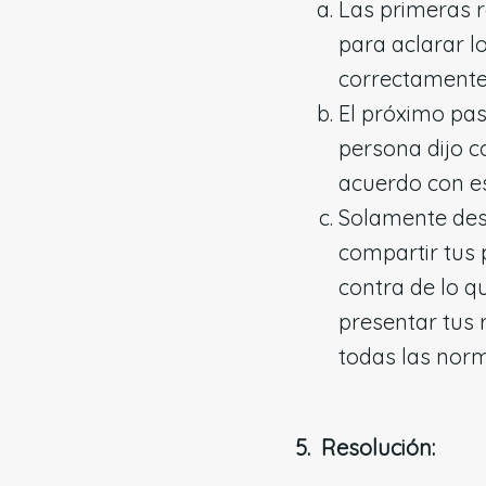
Las primeras 
para aclarar l
correctamente
El próximo pa
persona dijo co
acuerdo con es
Solamente des
compartir tus 
contra de lo q
presentar tus 
todas las norm
5. Resolución: