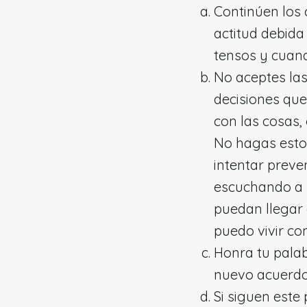
Continúen los
actitud debida
tensos y cuand
No aceptes las
decisiones que
con las cosas,
No hagas esto 
intentar preven
escuchando a 
puedan llegar 
puedo vivir con
Honra tu palab
nuevo acuerdo
Si siguen este