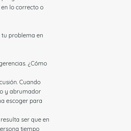
en lo correcto o
e tu problema en
ugerencias. ¿Cómo
cusión. Cuando
so y abrumador
ema escoger para
 resulta ser que en
 persona tiempo