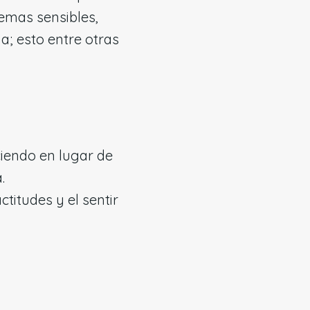
temas sensibles,
a; esto entre otras
iciendo en lugar de
.
titudes y el sentir